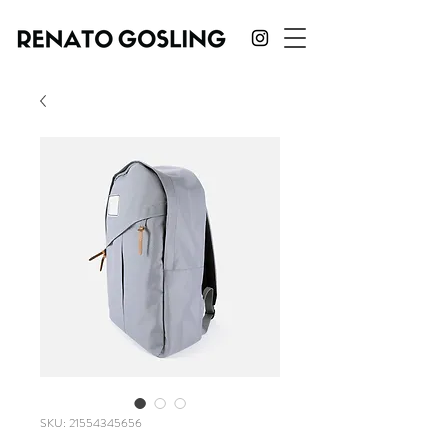
SKU: 21554345656