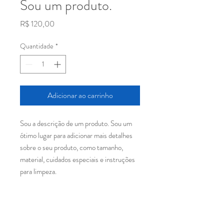
Sou um produto.
Preço
R$ 120,00
Quantidade
*
Adicionar ao carrinho
Sou a descrição de um produto. Sou um 
ótimo lugar para adicionar mais detalhes 
sobre o seu produto, como tamanho, 
material, cuidados especiais e instruções 
para limpeza.
INFORMAÇÕES DO
PRODUTO