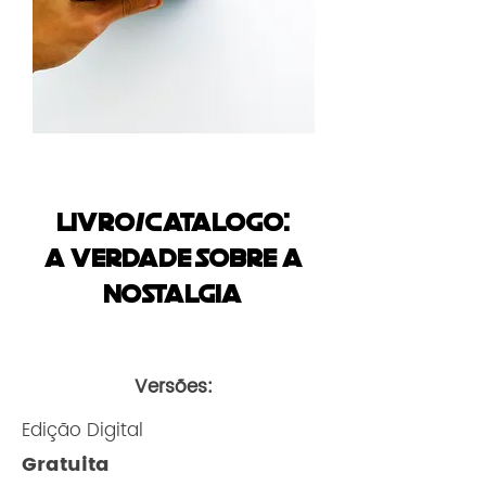
Livro/Catalogo:
A Verdade Sobre A
Nostalgia
Versões:
Edição Digital
Gratuita