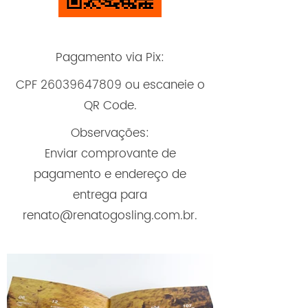
Pagamento via Pix:
CPF
26039647809
ou escaneie o
QR Code.
Observações:
​​​​Enviar comprovante de
pagamento e endereço de
entrega para
renato@renatogosling.com.br
.